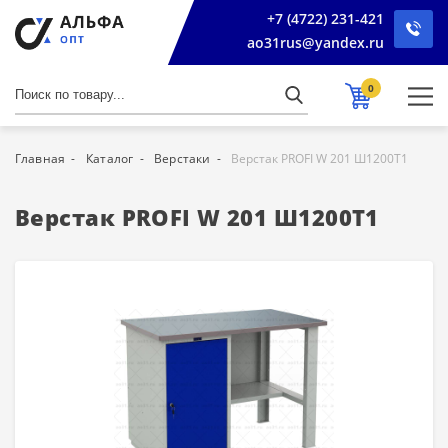
+7 (4722) 231-421
ao31rus@yandex.ru
0
Главная
Каталог
Верстаки
Верстак PROFI W 201 Ш1200Т1
Верстак PROFI W 201 Ш1200Т1