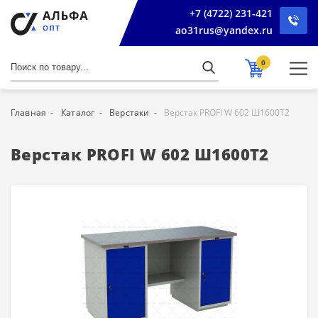
+7 (4722) 231-421
ao31rus@yandex.ru
0
Главная
Каталог
Верстаки
Верстак PROFI W 602 Ш1600Т2
Верстак PROFI W 602 Ш1600Т2