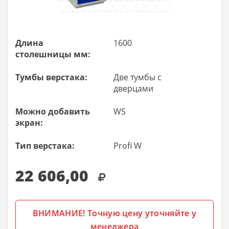
Длина
1600
столешницы мм:
Тумбы верстака:
Две тумбы с
дверцами
Можно добавить
WS
экран:
Тип верстака:
Profi W
22 606,00
ВНИМАНИЕ! Точную цену уточняйте у
менеджера