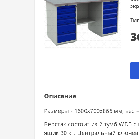
экр
Тип
3
Описание
Размеры - 1600x700х866 мм, вес –
Верстак состоит из 2 тумб WD5 
ящик 30 кг. Центральный ключев