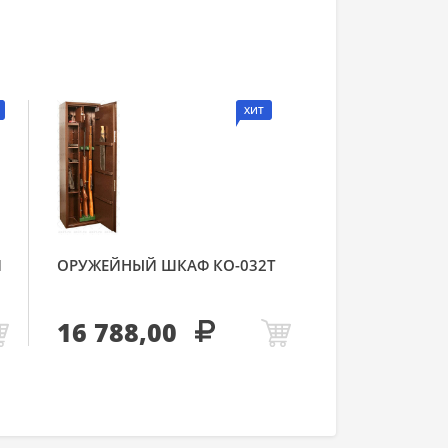
ХИТ
Й
ОРУЖЕЙНЫЙ ШКАФ КО-032Т
16 788,00