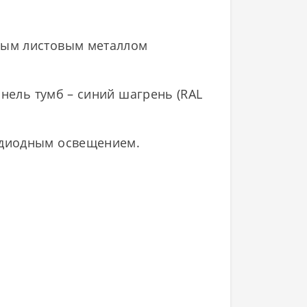
ным листовым металлом
анель тумб – синий шагрень (RAL
одиодным освещением.