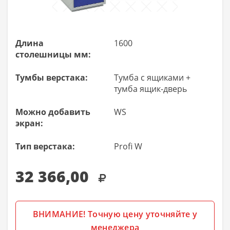
Длина
1600
столешницы мм:
Тумбы верстака:
Тумба с ящиками +
тумба ящик-дверь
Можно добавить
WS
экран:
Тип верстака:
Profi W
32 366,00
ВНИМАНИЕ! Точную цену уточняйте у
менеджера