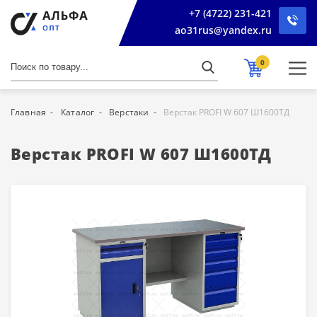
+7 (4722) 231-421
ao31rus@yandex.ru
0
Главная
Каталог
Верстаки
Верстак PROFI W 607 Ш1600ТД
Верстак PROFI W 607 Ш1600ТД