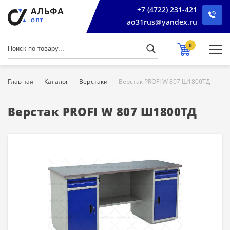
+7 (4722) 231-421
ao31rus@yandex.ru
0
Главная
Каталог
Верстаки
Верстак PROFI W 807 Ш1800ТД
Верстак PROFI W 807 Ш1800ТД