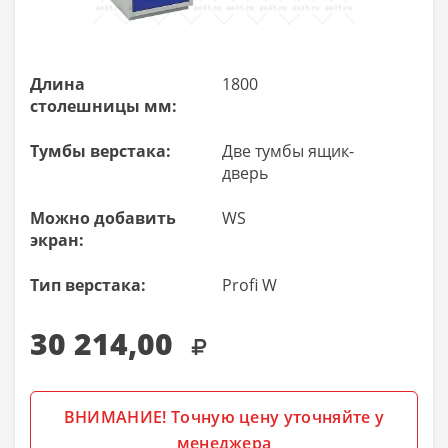
Длина
1800
столешницы мм:
Тумбы верстака:
Две тумбы ящик-
дверь
Можно добавить
WS
экран:
Тип верстака:
Profi W
30 214,00
ВНИМАНИЕ! Точную цену уточняйте у
менеджера