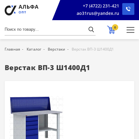
+7 (4722) 231-421
ao31rus@yandex.ru
0
Главная
Каталог
Верстаки
Верстак ВП-3 Ш1400Д1
Верстак ВП-3 Ш1400Д1