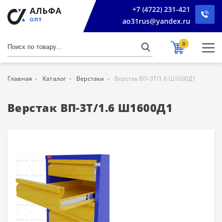
+7 (4722) 231-421
ao31rus@yandex.ru
0
Главная
Каталог
Верстаки
Верстак ВП-3Т/1.6 Ш1600Д1
Верстак ВП-3Т/1.6 Ш1600Д1