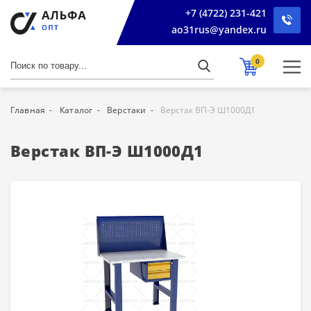
+7 (4722) 231-421
ao31rus@yandex.ru
0
Главная
Каталог
Верстаки
Верстак ВП-Э Ш1000Д1
Верстак ВП-Э Ш1000Д1