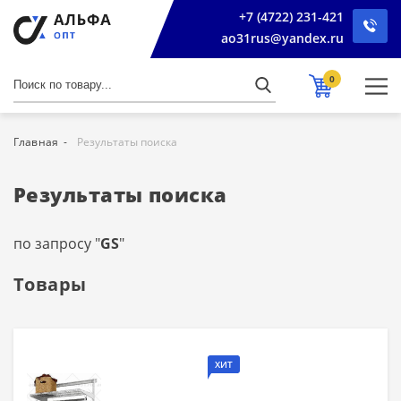
+7 (4722) 231-421
ao31rus@yandex.ru
0
Главная
Результаты поиска
Результаты поиска
по запросу "
GS
"
Товары
ХИТ