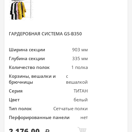
ГАРДЕРОБНАЯ СИСТЕМА GS-В350
Ширина секции
903 мм
Глубина секции
335 мм
Количество полок
1 полка
Корзины, вешалки и
с
брючницы
вешалкой
Серия
ТИТАН
Цвет
белый
Тип полок
Сетчатые полки
Перфорированные панели
нет
2 176,00