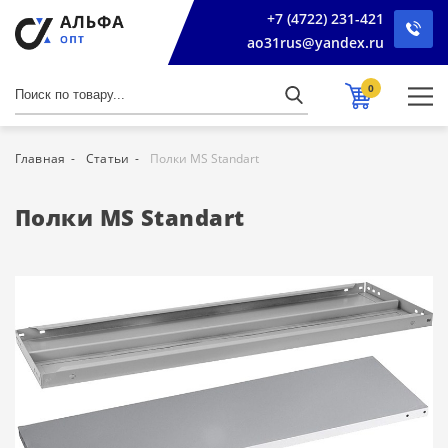
+7 (4722) 231-421
ao31rus@yandex.ru
0
Главная
Статьи
Полки MS Standart
Полки MS Standart