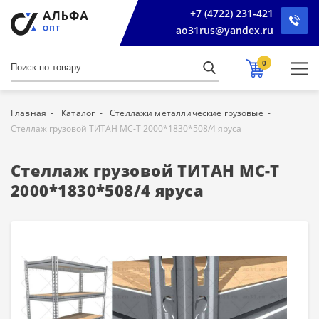
+7 (4722) 231-421
ao31rus@yandex.ru
0
Главная
Каталог
Стеллажи металлические грузовые
Стеллаж грузовой ТИТАН МС-Т 2000*1830*508/4 яруса
Стеллаж грузовой ТИТАН МС-Т
2000*1830*508/4 яруса