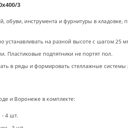
0х400/3
, обуви, инструмента и фурнитуры в кладовке, по
но устанавливать на разной высоте с шагом 25 м
и. Пластиковые подпятники не портят пол.
ать в ряды и формировать стеллажные системы 
оде и Воронеже в комплекте:
- 4 шт.
мм - 3 шт.