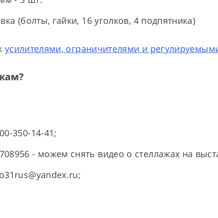
вка (болты, гайки, 16 уголков, 4 подпятника)
ж
усилителями, ограничителями и регулируемым
ажам?
00-350-14-41;
08956 - можем снять видео о стеллажах на выст
o31rus@yandex.ru;