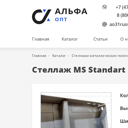
+7 (4
8 (80
ao31rus
Главная
Каталог
Статьи
О н
Главная
Каталог
Стеллажи металлические поло
Стеллаж MS Standart 
Ко
Вы
Ши