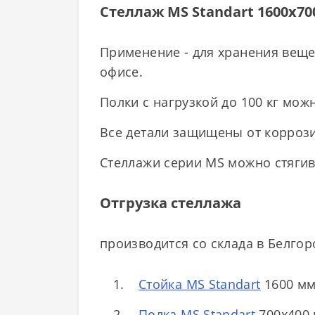
Стеллаж MS Standart 1600х70
Применение - для хранения вещей
офисе.
Полки с нагрузкой до 100 кг мож
Все детали защищены от коррози
Стеллажи серии MS можно стягив
Отгрузка стеллажа
производится со склада в Белгор
Стойка MS Standart
1600 мм 
Полка MS Standart
700х400 