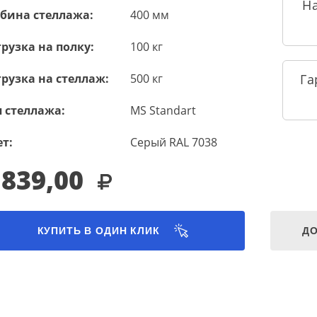
Н
убина стеллажа:
400 мм
рузка на полку:
100 кг
рузка на стеллаж:
500 кг
Га
 стеллажа:
MS Standart
т:
Серый RAL 7038
 839,00
КУПИТЬ В ОДИН КЛИК
ДО