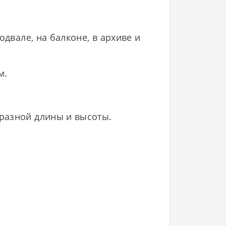
двале, на балконе, в архиве и
м.
разной длины и высоты.