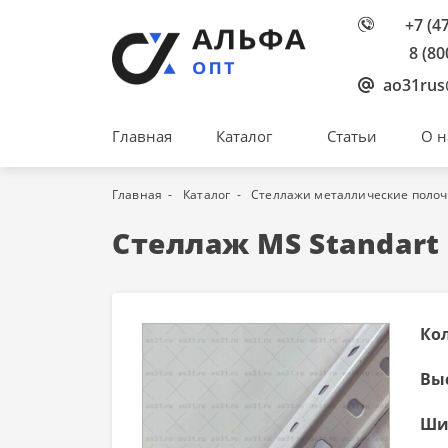
+7 (4
8 (80
ao31rus
Главная
Каталог
Статьи
О н
Главная
Каталог
Стеллажи металлические поло
Стеллаж MS Standart 
Ко
Вы
Ши