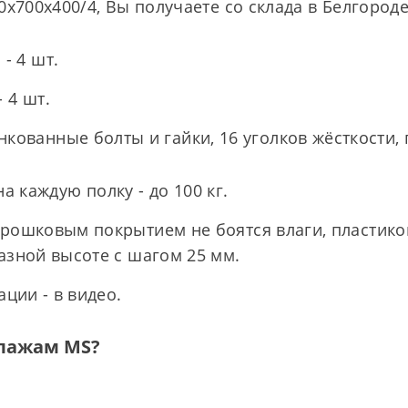
0х700х400/4, Вы получаете со склада в Белгород
- 4 шт.
 4 шт.
нкованные болты и гайки, 16 уголков жёсткости,
на каждую полку - до 100 кг.
рошковым покрытием не боятся влаги, пластико
азной высоте с шагом 25 мм.
ции - в видео.
ллажам MS?