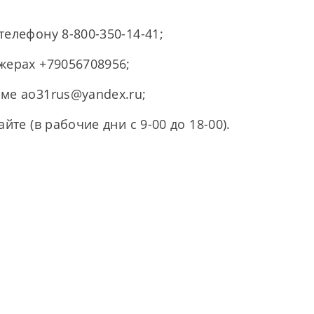
телефону 8-800-350-14-41;
жерах +79056708956;
ме ao31rus@yandex.ru;
йте (в рабочие дни с 9-00 до 18-00).