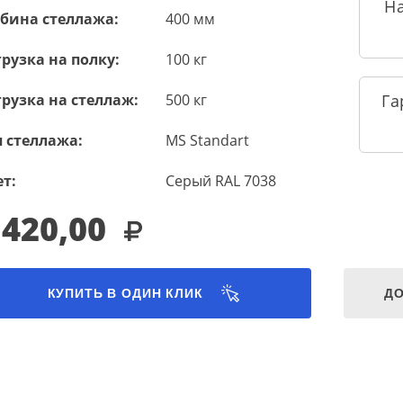
Н
убина стеллажа:
400 мм
рузка на полку:
100 кг
рузка на стеллаж:
500 кг
Га
 стеллажа:
MS Standart
т:
Серый RAL 7038
 420,00
КУПИТЬ В ОДИН КЛИК
ДО