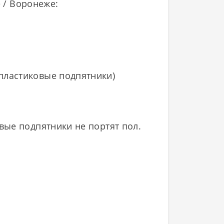
е / Воронеже:
 пластиковые подпятники)
вые подпятники не портят пол.