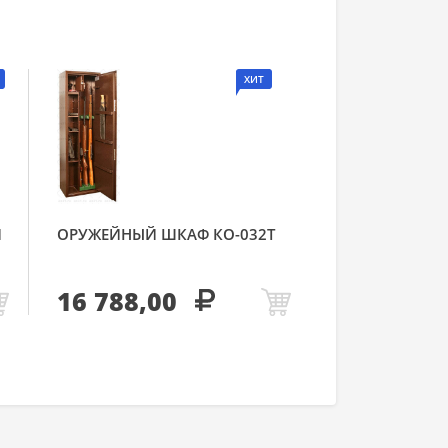
ХИТ
Й
ОРУЖЕЙНЫЙ ШКАФ КО-032Т
16 788,00