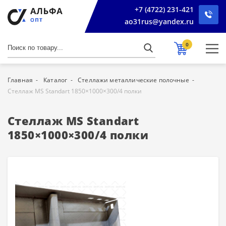
+7 (4722) 231-421
ao31rus@yandex.ru
0
Главная
Каталог
Стеллажи металлические полочные
Стеллаж MS Standart 1850×1000×300/4 полки
Стеллаж MS Standart
1850×1000×300/4 полки