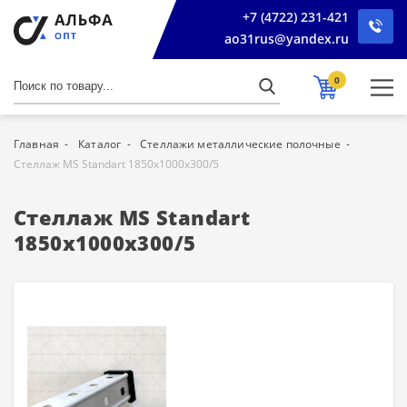
+7 (4722) 231-421
ao31rus@yandex.ru
0
Главная
Каталог
Стеллажи металлические полочные
Стеллаж MS Standart 1850х1000х300/5
Стеллаж MS Standart
1850х1000х300/5