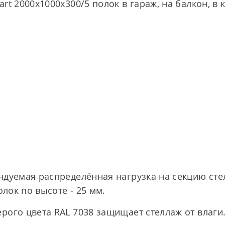
t 2000х1000х300/5 полок в гараж, на балкон, в 
ндуемая распределённая нагрузка на секцию стел
олок по высоте - 25 мм.
рого цвета RAL 7038 защищает стеллаж от влаг