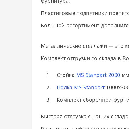
фурнитура.
Пластиковые подпятники препят
Большой ассортимент дополнител
Металлические стеллажи — это ко
Комплект отгрузки со склада в В
Стойка
MS Standart 2000
мм
Полка MS Standart
1000х300
Комплект сборочной фурниту
Быстрая отгрузка с наших складо
Рассчитать любые стеллажные ко