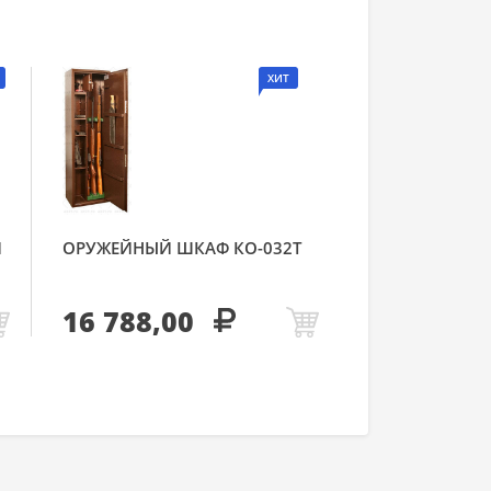
ХИТ
Й
ОРУЖЕЙНЫЙ ШКАФ КО-032Т
16 788,00