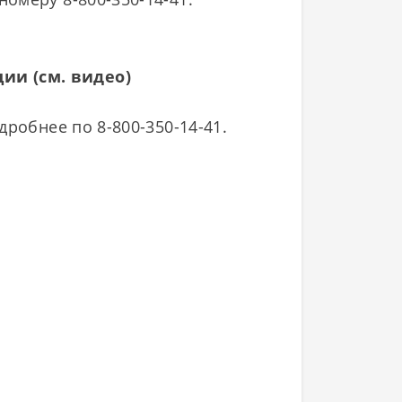
ии (см. видео)
робнее по 8-800-350-14-41.