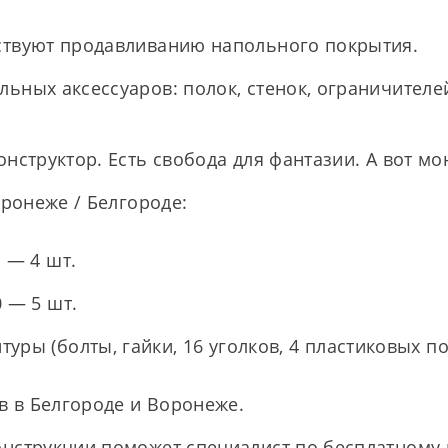
ствуют продавливанию напольного покрытия.
ьных аксессуаров: полок, стенок, ограничителей
нструктор. Есть свобода для фантазии. А вот мо
оронеже / Белгороде:
 — 4 шт.
 — 5 шт.
ры (болты, гайки, 16 уголков, 4 пластиковых по
в в Белгороде и Воронеже.
нструкции поможет специалист по бесплатному н