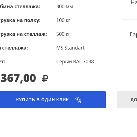
Н
убина стеллажа:
300 мм
рузка на полку:
100 кг
рузка на стеллаж:
500 кг
Га
 стеллажа:
MS Standart
т:
Серый RAL 7038
 367,00
КУПИТЬ В ОДИН КЛИК
ДО