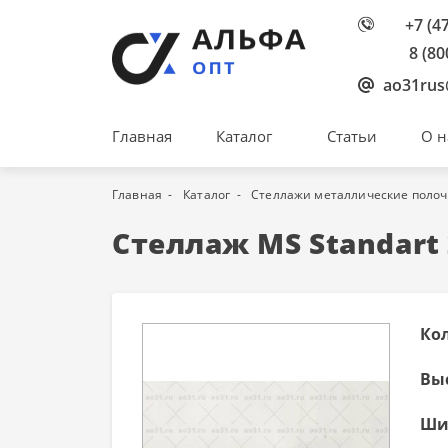
+7 (4
8 (80
ao31rus
Главная
Каталог
Статьи
О н
Главная
Каталог
Стеллажи металлические поло
Стеллаж MS Standart 
Ко
Вы
Ши