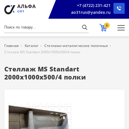
+7 (4722) 231-421
ao31rus@yandex.ru
0
Главная
Каталог
Стеллажи металлические полочные
Стеллаж MS Standart 2000х1000х500/4 полки
Стеллаж MS Standart
2000х1000х500/4 полки