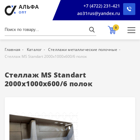
+7 (4722) 231-421
ao31rus@yandex.ru
0
Главная
Каталог
Стеллажи металлические полочные
Стеллаж MS Standart 2000х1000х600/6 полок
Стеллаж MS Standart
2000х1000х600/6 полок