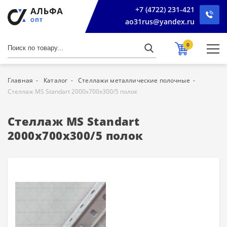
+7 (4722) 231-421
ao31rus@yandex.ru
0
Главная
Каталог
Стеллажи металлические полочные
Стеллаж MS Standart 2000х700х300/5 полок
Стеллаж MS Standart
2000х700х300/5 полок