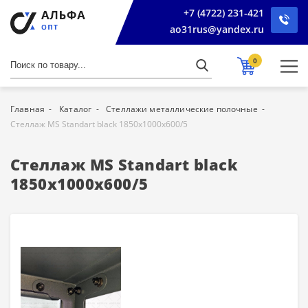
+7 (4722) 231-421
ao31rus@yandex.ru
0
Главная
Каталог
Стеллажи металлические полочные
Стеллаж MS Standart black 1850х1000х600/5
Стеллаж MS Standart black
1850х1000х600/5