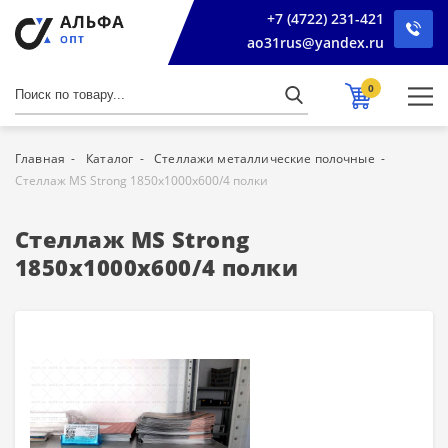
+7 (4722) 231-421
ao31rus@yandex.ru
0
Главная
Каталог
Стеллажи металлические полочные
Стеллаж MS Strong 1850х1000х600/4 полки
Стеллаж MS Strong
1850х1000х600/4 полки