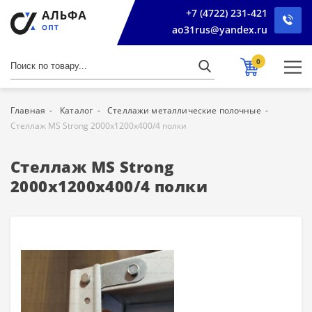
+7 (4722) 231-421
ao31rus@yandex.ru
0
Главная
Каталог
Стеллажи металлические полочные
Стеллаж MS Strong 2000x1200x400/4 полки
Стеллаж MS Strong
2000x1200x400/4 полки