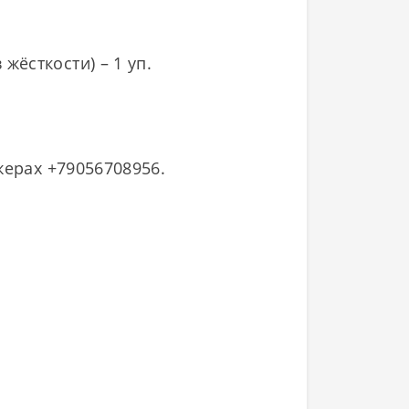
жёсткости) – 1 уп.
жерах +79056708956.