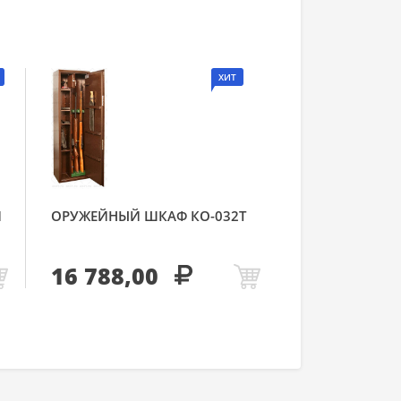
ХИТ
Й
ОРУЖЕЙНЫЙ ШКАФ КО-032Т
16 788,00