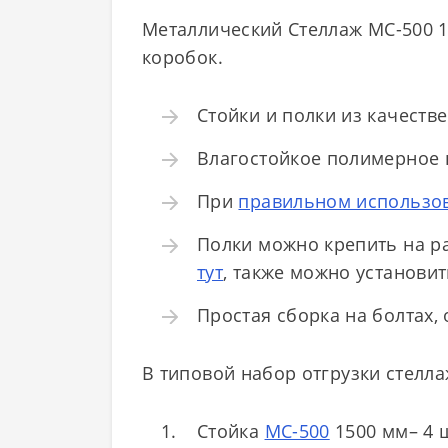
Металлический Стеллаж МС-500 1
коробок.
Стойки и полки из качеств
Влагостойкое полимерное 
При
правильном использо
Полки можно крепить на р
тут
, также можно установи
Простая сборка на болтах,
В типовой набор отгрузки стелла
Стойка
МС-500
1500 мм– 4 