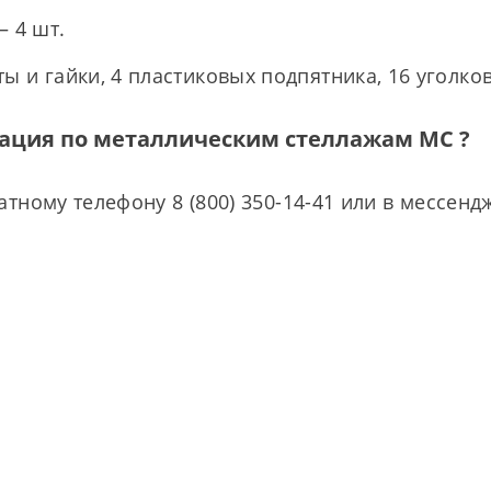
– 4 шт.
ы и гайки, 4 пластиковых подпятника, 16 уголков 
ация по металлическим стеллажам МС ?
ному телефону 8 (800) 350-14-41 или в мессенд