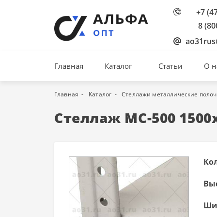
+7 (4
8 (80
ao31rus
Главная
Каталог
Статьи
О н
Главная
Каталог
Стеллажи металлические поло
Стеллаж МС-500 1500
Ко
Вы
Ши