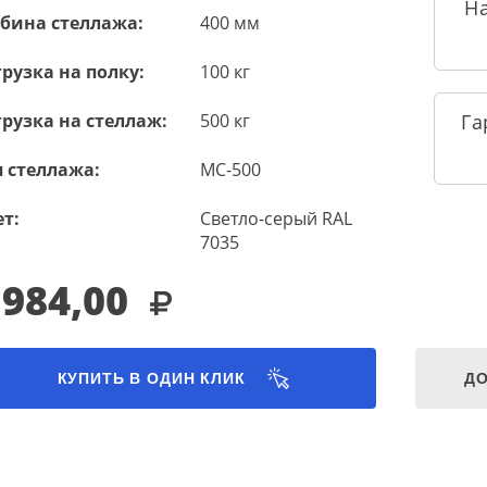
Н
убина стеллажа:
400 мм
рузка на полку:
100 кг
рузка на стеллаж:
500 кг
Га
 стеллажа:
МС-500
т:
Светло-серый RAL
7035
 984,00
КУПИТЬ В ОДИН КЛИК
ДО