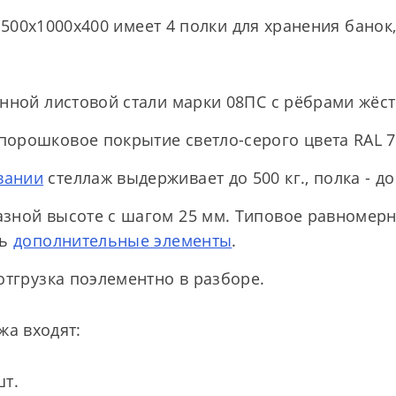
500х1000х400 имеет 4 полки для хранения банок,
енной листовой стали марки 08ПС с рёбрами жёст
порошковое покрытие светло-серого цвета RAL 7
вании
стеллаж выдерживает до 500 кг., полка - до
азной высоте с шагом 25 мм. Типовое равномерн
ть
дополнительные элементы
.
 отгрузка поэлементно в разборе.
жа входят:
шт.