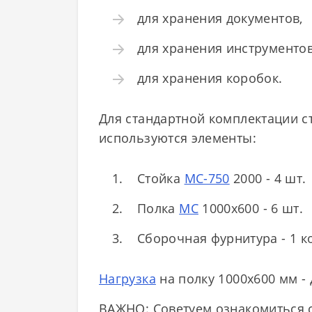
для хранения документов,
для хранения инструментов
для хранения коробок.
Для стандартной комплектации с
используются элементы:
Стойка
МС-750
2000 - 4 шт.
Полка
МС
1000х600 - 6 шт.
Сборочная фурнитура - 1 к
Нагрузка
на полку 1000х600 мм - д
ВАЖНО: Советуем ознакомиться 