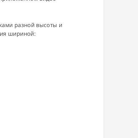
ажами разной высоты и
ния шириной: