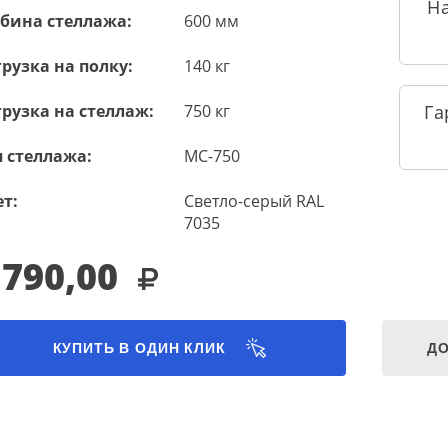
Н
убина стеллажа:
600 мм
рузка на полку:
140 кг
рузка на стеллаж:
750 кг
Га
 стеллажа:
МС-750
т:
Светло-серый RAL
7035
 790,00
КУПИТЬ В ОДИН КЛИК
ДО