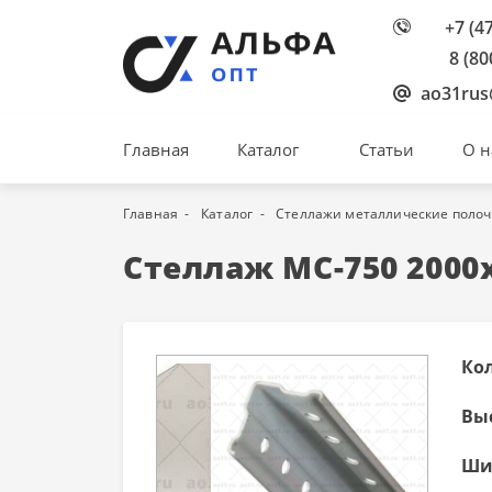
+7 (4
8 (80
ao31rus
Главная
Каталог
Статьи
О н
Главная
Каталог
Стеллажи металлические поло
Стеллаж МС-750 2000
Ко
Вы
Ши