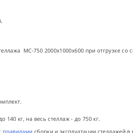
,
теллажа МС-750 2000х1000х600 при отгрузке со 
омплект.
о 140 кг, на весь стеллаж - до 750 кг.
с
правилами
сборки и эксплуатации стеллажей в