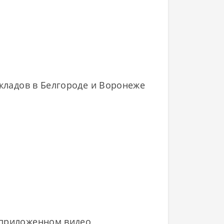
складов в Белгороде и Воронеже
 приложенном видео