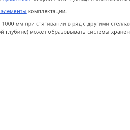
 элементы
комплектации.
1000 мм при стягивании в ряд с другими стелл
ой глубине) может образовывать системы хране