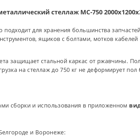
металлический стеллаж МС-750 2000х1200х3
 подходит для хранения большинства запчастей
инструментов, ящиков с болтами, мотков кабелей
та защищает стальной каркас от ржавчины. Пол
грузка на стеллаж до 750 кг не деформирует пол
ами сборки и использования в приложенном
ви
 Белгороде и Воронеже: