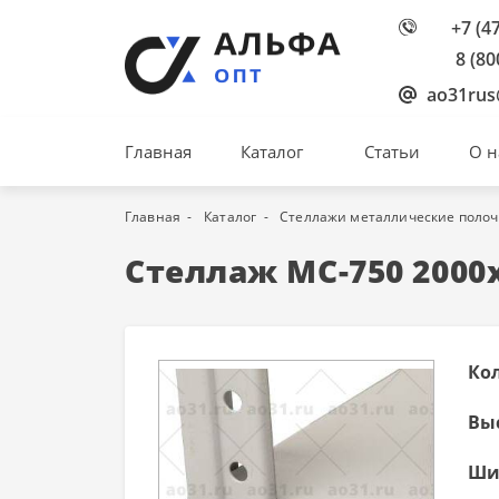
+7 (4
8 (80
ao31rus
Главная
Каталог
Статьи
О н
Главная
Каталог
Стеллажи металлические поло
Стеллаж МС-750 2000
Ко
Вы
Ши