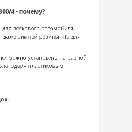
00/4 - почему?
 для легкового автомобиля.
 - даже зимней резины. Но для
ки можно установить на разной
 благодаря пластиковым
део
.