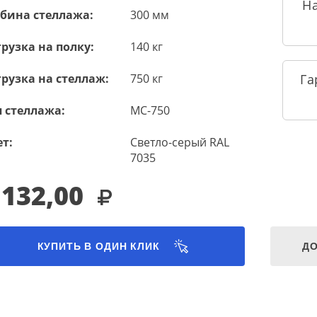
Н
убина стеллажа:
300 мм
рузка на полку:
140 кг
рузка на стеллаж:
750 кг
Га
 стеллажа:
МС-750
т:
Светло-серый RAL
7035
 132,00
КУПИТЬ В ОДИН КЛИК
ДО