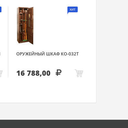
ХИТ
Й
ОРУЖЕЙНЫЙ ШКАФ КО-032Т
16 788,00