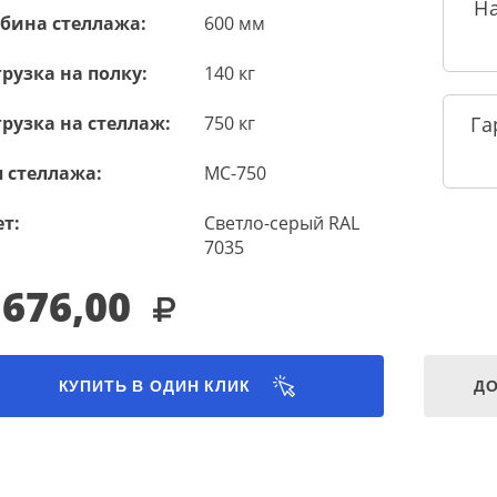
Н
убина стеллажа:
600 мм
рузка на полку:
140 кг
рузка на стеллаж:
750 кг
Га
 стеллажа:
МС-750
т:
Светло-серый RAL
7035
 676,00
КУПИТЬ В ОДИН КЛИК
ДО