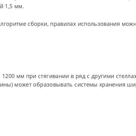
 1,5 мм.
алгоритме сборки, правилах использования можн
1200 мм при стягивании в ряд с другими стелл
убины) может образовывать системы хранения ши