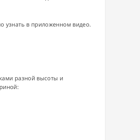
о узнать в приложенном видео.
ажами разной высоты и
риной: