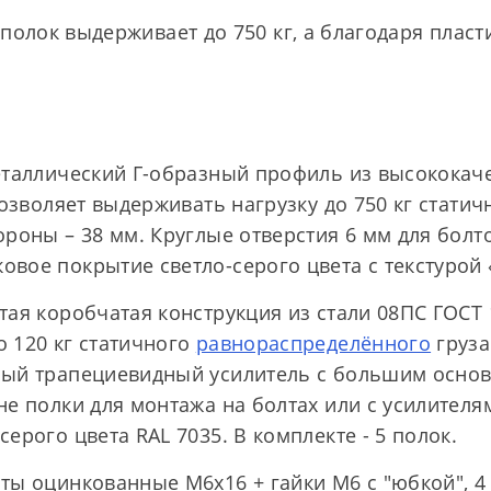
 полок выдерживает до 750 кг, а благодаря плас
еталлический Г-образный профиль из высококач
позволяет выдерживать нагрузку до 750 кг статич
ороны – 38 мм. Круглые отверстия 6 мм для бол
вое покрытие светло-серого цвета с текстурой 
тая коробчатая конструкция из стали 08ПС ГОСТ 
 120 кг статичного
равнораспределённого
груза
ный трапециевидный усилитель с большим основ
не полки для монтажа на болтах или с усилителя
ерого цвета RAL 7035. В комплекте - 5 полок.
ты оцинкованные М6х16 + гайки М6 с "юбкой", 4 