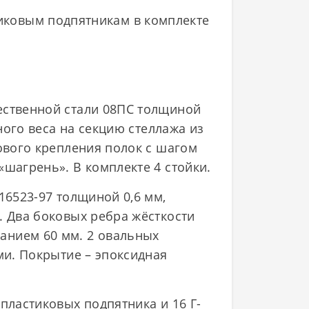
тиковым подпятникам в комплекте
ественной стали 08ПС толщиной
ного веса на секцию стеллажа из
тового крепления полок с шагом
«шагрень». В комплекте 4 стойки.
16523-97 толщиной 0,6 мм,
. Два боковых ребра жёсткости
анием 60 мм. 2 овальных
ми. Покрытие – эпоксидная
пластиковых подпятника и 16 Г-