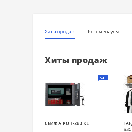
Хиты продаж
Рекомендуем
Хиты продаж
ХИТ
СЕЙФ AIKO Т-280 KL
ГАР
В35