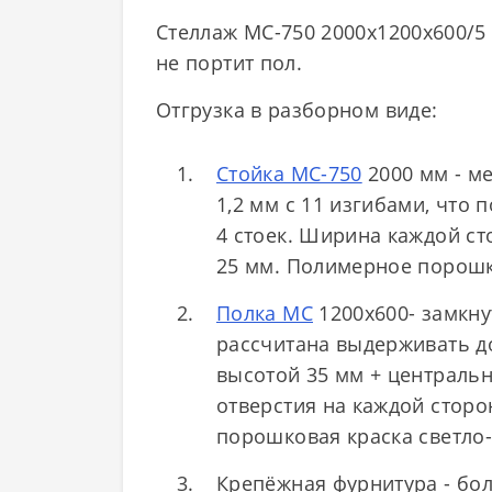
Стеллаж МС-750 2000х1200х600/5
не портит пол.
Отгрузка в разборном виде:
Стойка МС-750
2000 мм - м
1,2 мм с 11 изгибами, что 
4 стоек. Ширина каждой ст
25 мм. Полимерное порошко
Полка МС
1200х600- замкну
рассчитана выдерживать до
высотой 35 мм + централь
отверстия на каждой сторо
порошковая краска светло-с
Крепёжная фурнитура - бол