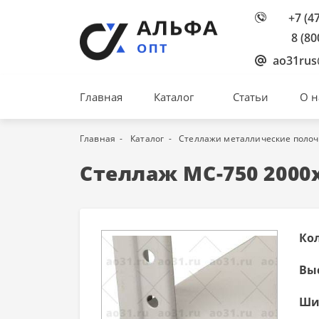
+7 (4
8 (80
ao31rus
Главная
Каталог
Статьи
О н
Главная
Каталог
Стеллажи металлические поло
Стеллаж МС-750 2000
Ко
Вы
Ши