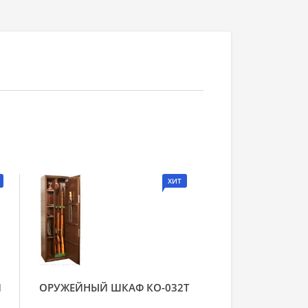
ХИТ
Й
ОРУЖЕЙНЫЙ ШКАФ КО-032Т