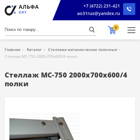
+7 (4722) 231-421
ao31rus@yandex.ru
0
Главная
Каталог
Стеллажи металлические полочные
Стеллаж МС-750 2000х700х600/4 полки
Стеллаж МС-750 2000х700х600/4
полки