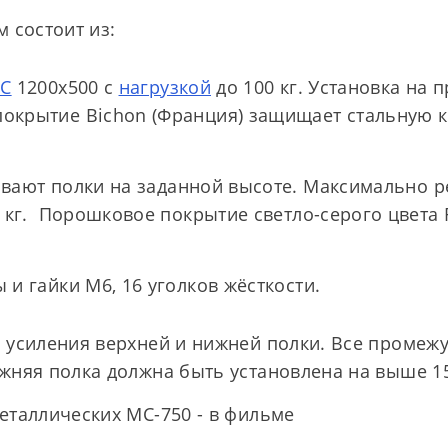
 состоит из:
МС
1200х500 с
нагрузкой
до 100 кг. Установка на 
окрытие Bichon (Франция) защищает стальную ко
вают полки на заданной высоте. Максимально р
0 кг. Порошковое покрытие светло-серого цвета
 и гайки М6, 16 уголков жёсткости.
 усиления верхней и нижней полки. Все промежу
жняя полка должна быть установлена на выше 15
еталлических МС-750 - в фильме