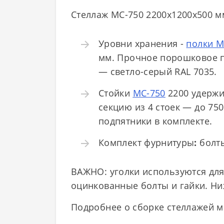
Стеллаж МС-750 2200х1200х500 мм
Уровни хранения -
п
олки 
мм. Прочное порошковое п
— светло-серый RAL 7035.
Стойки
МС-750
2200 удержи
секцию из 4 стоек — до 75
подпятники в комплекте.
Комплект фурнитуры
:
болты
ВАЖНО: уголки используются для
оцинкованные болты и гайки. Ни
Подробнее о сборке стеллажей м