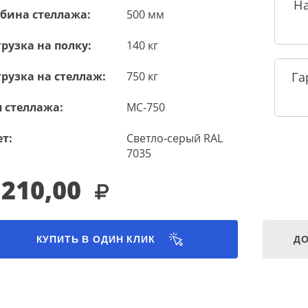
Н
убина стеллажа:
500 мм
рузка на полку:
140 кг
рузка на стеллаж:
750 кг
Га
 стеллажа:
МС-750
т:
Светло-серый RAL
7035
 210,00
КУПИТЬ В ОДИН КЛИК
ДО