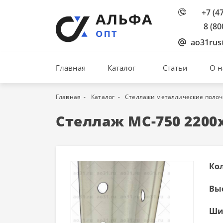
+7 (4
8 (80
ao31rus
Главная
Каталог
Статьи
О н
Главная
Каталог
Стеллажи металлические поло
Стеллаж МС-750 2200
Ко
Вы
Ши