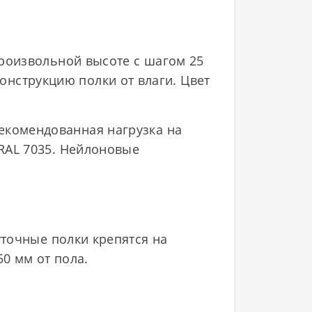
произвольной высоте с шагом 25
нструкцию полки от влаги. Цвет
екомендованная нагрузка на
 RAL 7035. Нейлоновые
точные полки крепятся на
0 мм от пола.