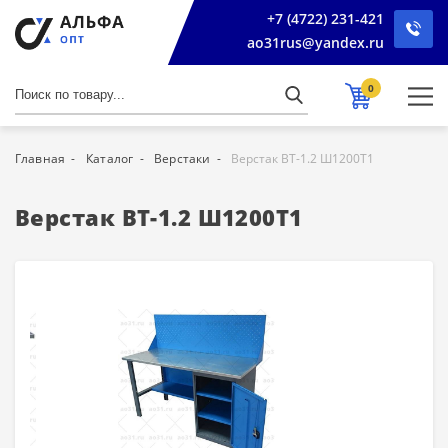
+7 (4722) 231-421
ao31rus@yandex.ru
0
Главная
Каталог
Верстаки
Верстак ВТ-1.2 Ш1200Т1
Верстак ВТ-1.2 Ш1200Т1