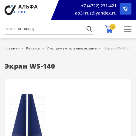
+7 (4722) 231-421
ao31rus@yandex.ru
0
Главная
Каталог
Инструментальные экраны
Экран WS-140
Экран WS-140