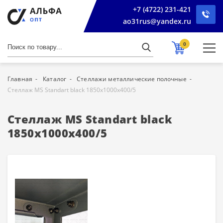
+7 (4722) 231-421
ao31rus@yandex.ru
0
Главная
Каталог
Стеллажи металлические полочные
Стеллаж MS Standart black 1850x1000x400/5
Стеллаж MS Standart black
1850x1000x400/5