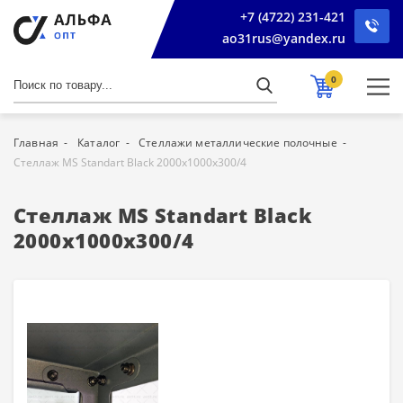
+7 (4722) 231-421
ao31rus@yandex.ru
0
Главная
Каталог
Стеллажи металлические полочные
Стеллаж MS Standart Black 2000x1000x300/4
Стеллаж MS Standart Black
2000x1000x300/4